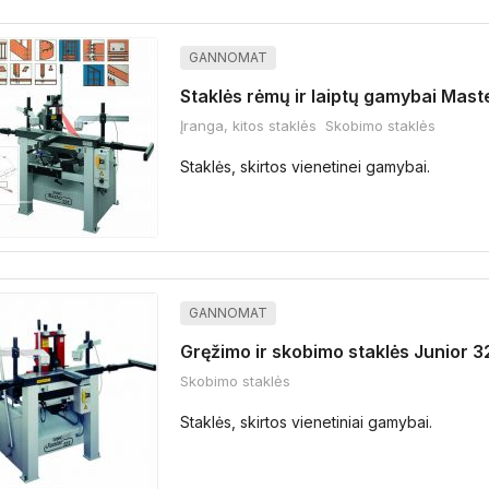
GANNOMAT
Staklės rėmų ir laiptų gamybai Mast
Įranga, kitos staklės
Skobimo staklės
Staklės, skirtos vienetinei gamybai.
GANNOMAT
Gręžimo ir skobimo staklės Junior 3
Skobimo staklės
Staklės, skirtos vienetiniai gamybai.