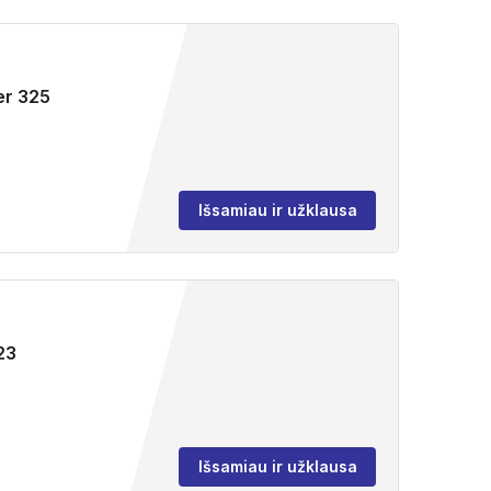
er 325
Išsamiau ir užklausa
23
Išsamiau ir užklausa