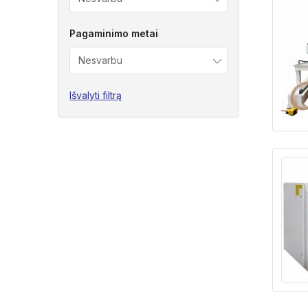
Pagaminimo metai
Išvalyti filtrą