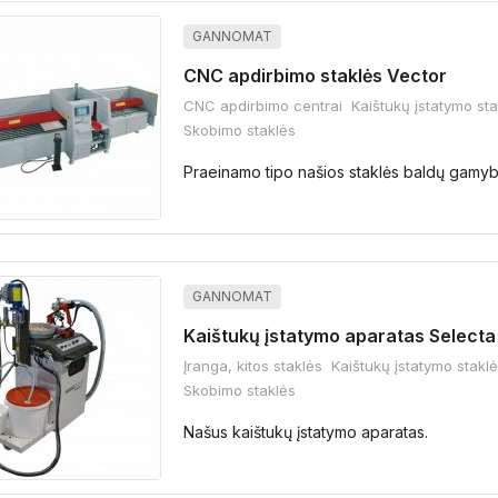
GANNOMAT
CNC apdirbimo staklės Vector
CNC apdirbimo centrai
Kaištukų įstatymo sta
Skobimo staklės
Praeinamo tipo našios staklės baldų gamyb
GANNOMAT
Kaištukų įstatymo aparatas Select
Įranga, kitos staklės
Kaištukų įstatymo stakl
Skobimo staklės
Našus kaištukų įstatymo aparatas.