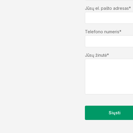
Jūsų el. pašto adresas*
Telefono numeris*
Jūsų žinutė*