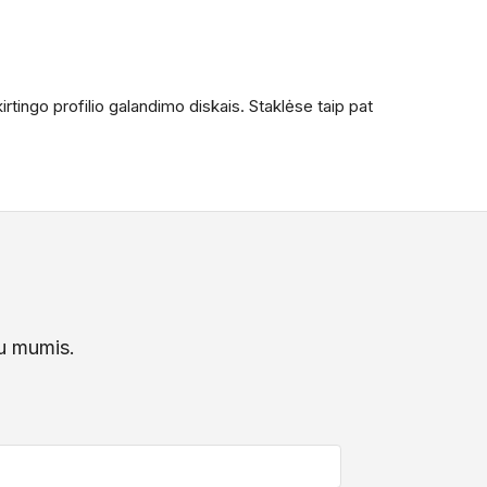
irtingo profilio galandimo diskais. Staklėse taip pat
su mumis.