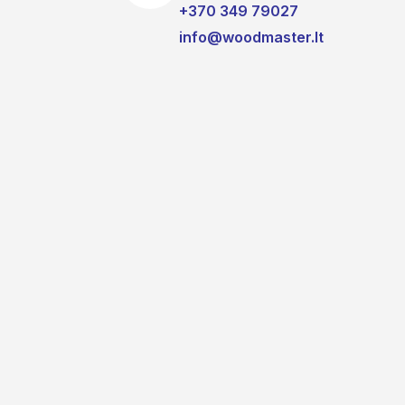
+370 349 79027
info@woodmaster.lt