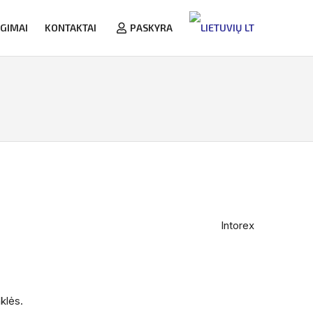
NGIMAI
KONTAKTAI
PASKYRA
LT
Intorex
klės.