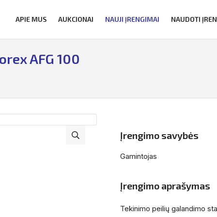
APIE MUS
AUKCIONAI
NAUJI ĮRENGIMAI
NAUDOTI ĮRE
torex AFG 100
Įrengimo savybės
Gamintojas
Įrengimo aprašymas
Tekinimo peilių galandimo sta