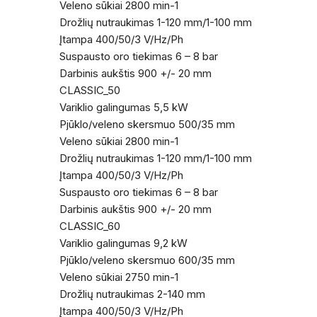
Veleno sūkiai 2800 min-1
Drožlių nutraukimas 1-120 mm/1-100 mm
Įtampa 400/50/3 V/Hz/Ph
Suspausto oro tiekimas 6 – 8 bar
Darbinis aukštis 900 +/- 20 mm
CLASSIC_50
Variklio galingumas 5,5 kW
Pjūklo/veleno skersmuo 500/35 mm
Veleno sūkiai 2800 min-1
Drožlių nutraukimas 1-120 mm/1-100 mm
Įtampa 400/50/3 V/Hz/Ph
Suspausto oro tiekimas 6 – 8 bar
Darbinis aukštis 900 +/- 20 mm
CLASSIC_60
Variklio galingumas 9,2 kW
Pjūklo/veleno skersmuo 600/35 mm
Veleno sūkiai 2750 min-1
Drožlių nutraukimas 2-140 mm
Įtampa 400/50/3 V/Hz/Ph