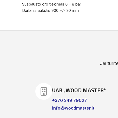
Suspausto oro tiekimas 6 – 8 bar
Darbinis aukštis 900 +/- 20 mm
Jei turi
UAB „WOOD MASTER“
+370 349 79027
info@woodmaster.lt