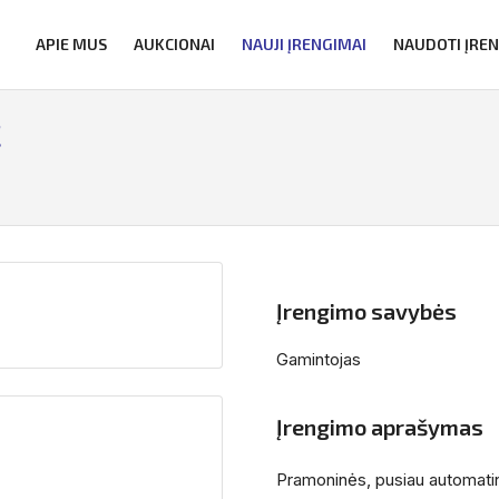
APIE MUS
AUKCIONAI
NAUJI ĮRENGIMAI
NAUDOTI ĮRE
C
Įrengimo savybės
Gamintojas
Įrengimo aprašymas
Pramoninės, pusiau automati