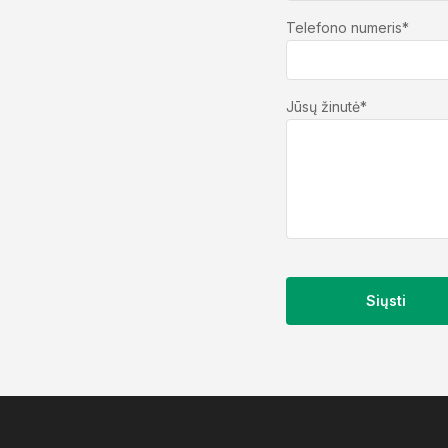
Telefono numeris*
Jūsų žinutė*