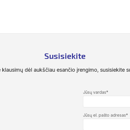
Susisiekite
te klausimų dėl aukščiau esančio įrengimo, susisiekite 
Jūsų vardas*
Jūsų el. pašto adresas*