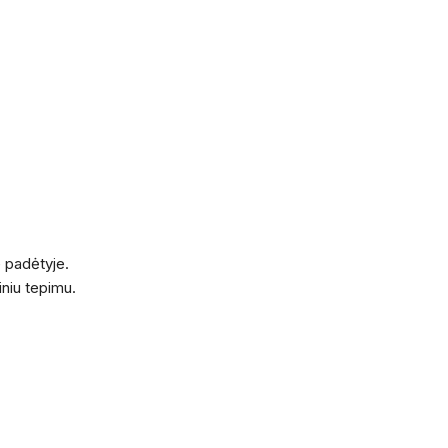
 padėtyje.
iniu tepimu.