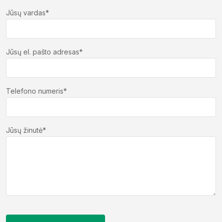
Jūsų vardas*
Jūsų el. pašto adresas*
Telefono numeris*
Jūsų žinutė*