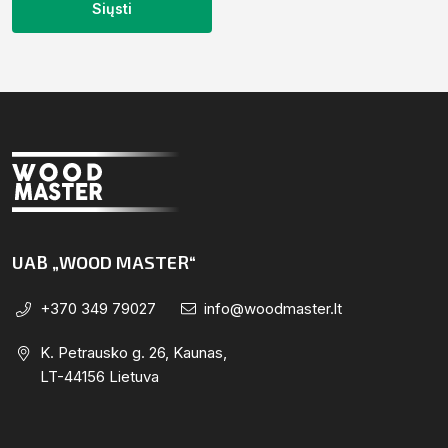
UAB „WOOD MASTER“
+370 349 79027
info@woodmaster.lt
K. Petrausko g. 26, Kaunas,
LT-44156 Lietuva