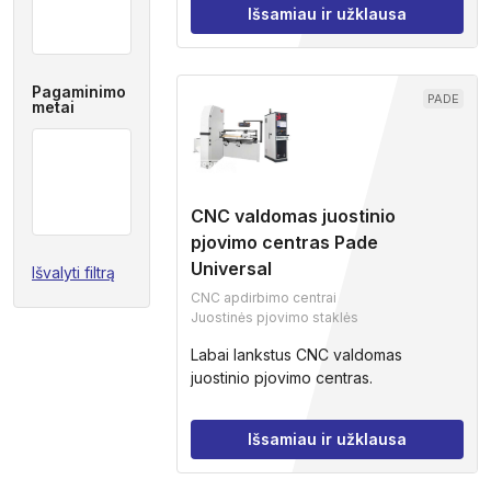
Išsamiau ir užklausa
Pagaminimo
PADE
metai
CNC valdomas juostinio
pjovimo centras Pade
Universal
Išvalyti filtrą
CNC apdirbimo centrai
Juostinės pjovimo staklės
Labai lankstus CNC valdomas
juostinio pjovimo centras.
Išsamiau ir užklausa