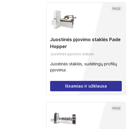
PADE
Juostinės pjovimo staklės Pade
Hopper
Juostinės pjovimo staklės
Juostinės staklės, sudėtingų profilių
pjovimui.
Išsamiau ir užklausa
PADE