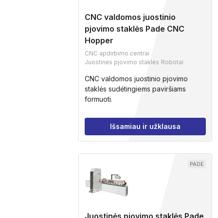
CNC valdomos juostinio
pjovimo staklės Pade CNC
Hopper
CNC apdirbimo centrai
Juostinės pjovimo staklės
Robotai
CNC valdomos juostinio pjovimo
staklės sudėtingiems paviršiams
formuoti.
Išsamiau ir užklausa
PADE
Juostinės pjovimo staklės Pade