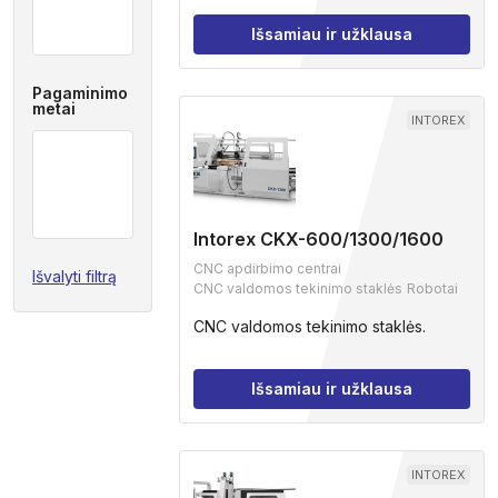
Išsamiau ir užklausa
Pagaminimo
metai
INTOREX
Intorex CKX-600/1300/1600
CNC apdirbimo centrai
Išvalyti filtrą
CNC valdomos tekinimo staklės
Robotai
CNC valdomos tekinimo staklės.
Išsamiau ir užklausa
INTOREX