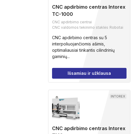
CNC apdirbimo centras Intorex
TC-1000
CNC apdirbimo centrai
CNC valdomos tekinimo staklės
Robotai
CNC apdirbimo centras su 5
interpoliuojančiomis ašimis,
optimaliausiai tinkantis cilindrinių
gaminių...
Išsamiau ir užklausa
INTOREX
CNC apdirbimo centras Intorex