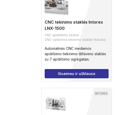
CNC tekinimo staklės Intorex
LNX-1500
CNC apdirbimo centrai
CNC valdomos tekinimo staklės
Robotai
Automatinės CNC medienos
apdirbimo-tekinimo-šlifavimo staklės
su 7 apdirbimo agregatais.
Išsamiau ir užklausa
INTOREX